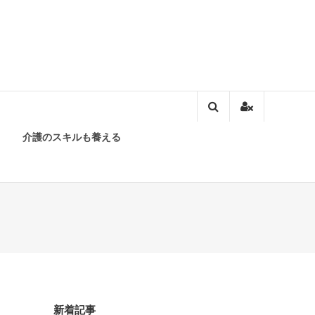
介護のスキルも養える
新着記事